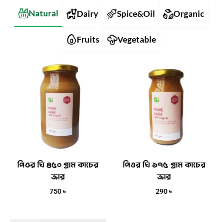
Natural
Dairy
Spice&Oil
Organic
Fruits
Vegetable
পিওর ঘি ৪৫০ গ্রাম কাচের
পিওর ঘি ১৭৫ গ্রাম কাচের
জার
জার
750
৳
290
৳