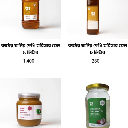
কাঠের ঘানির দেশি সরিষার তেল
কাঠের ঘানির দেশি সরিষার তেল
৫ লিটার
১ লিটার
1,400
৳
280
৳
Price
range:
530 ৳
throug
1,400 