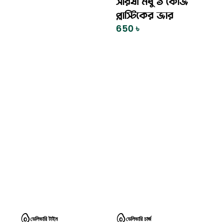
সরিষা মধু ১ কেজি
প্লাস্টিকের জার
650
৳
ডেলিভারি টাইম
ডেলিভারি চার্জ