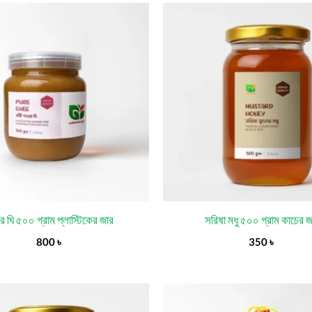
র ঘি ৫০০ গ্রাম প্লাস্টিকের জার
সরিষা মধু ৫০০ গ্রাম কাচের জ
800
৳
350
৳