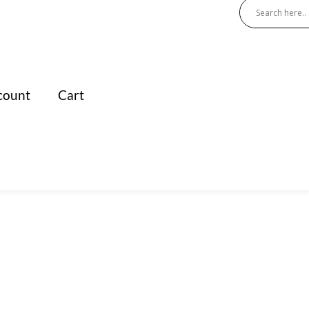
count
Cart