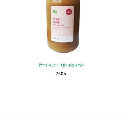
পিওর ঘি ৪৫০ গ্রাম কাচের জার
750
৳