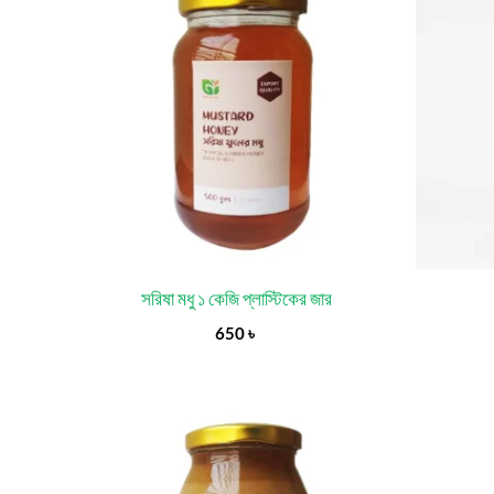
সরিষা মধু ১ কেজি প্লাস্টিকের জার
650
৳