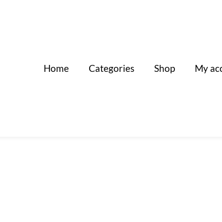
Home
Categories
Shop
My ac