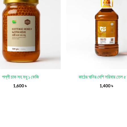
পল্লী চাক সহ মধু ১ কেজি
কাঠের ঘানির দেশি সরিষার তেল ৫ 
1,600
৳
1,400
৳