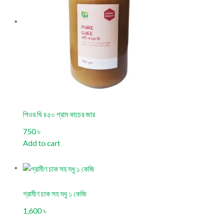
পিওর ঘি ৪৫০ গ্রাম কাচের জার
750 ৳
Add to cart
গ্রামীণ চাক সহ মধু ১ কেজি
1,600 ৳