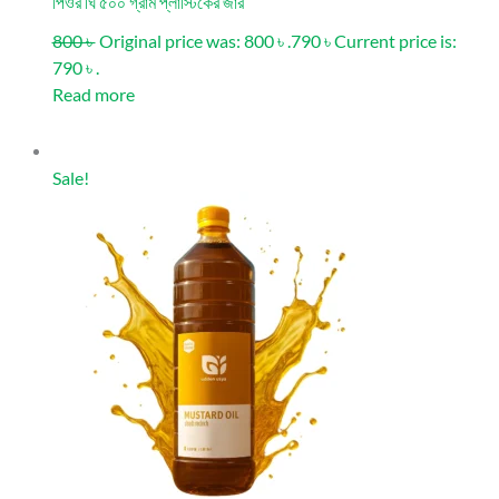
পিওর ঘি ৫০০ গ্রাম প্লাস্টিকের জার
800 ৳
Original price was: 800 ৳ .
790 ৳
Current price is:
790 ৳ .
Read more
Sale!