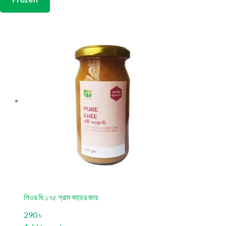
পিওর ঘি ১৭৫ গ্রাম কাচের জার
290 ৳