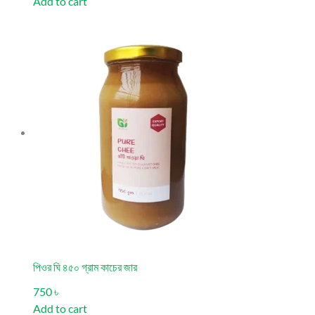
Add to cart
পিওর ঘি ৪৫০ গ্রাম কাচের জার
750 ৳
Add to cart