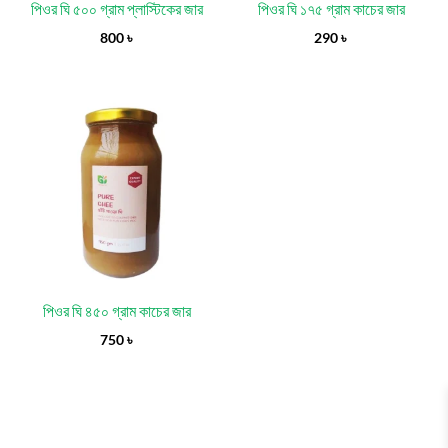
পিওর ঘি ৫০০ গ্রাম প্লাস্টিকের জার
পিওর ঘি ১৭৫ গ্রাম কাচের জার
800
৳
290
৳
পিওর ঘি ৪৫০ গ্রাম কাচের জার
750
৳