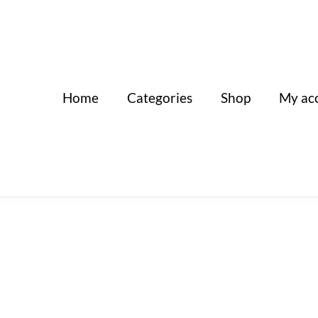
Home
Categories
Shop
My ac