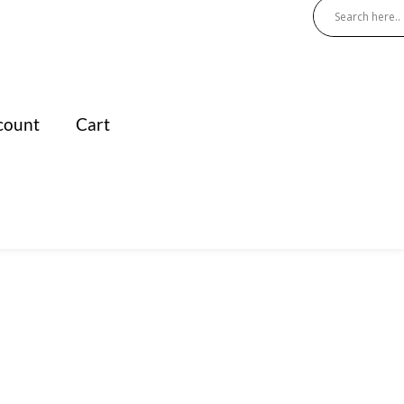
count
Cart